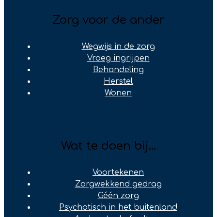
Zorg voor de ander
Wegwijs in de zorg
Vroeg ingrijpen
Behandeling
Herstel
Wonen
Wat te doen bij...
Voortekenen
Zorgwekkend gedrag
Géén zorg
Psychotisch in het buitenland