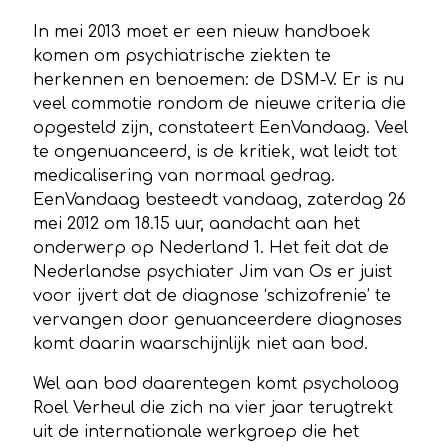
In mei 2013 moet er een nieuw handboek
komen om psychiatrische ziekten te
herkennen en benoemen: de DSM-V. Er is nu
veel commotie rondom de nieuwe criteria die
opgesteld zijn, constateert EenVandaag. Veel
te ongenuanceerd, is de kritiek, wat leidt tot
medicalisering van normaal gedrag.
EenVandaag besteedt vandaag, zaterdag 26
mei 2012 om 18.15 uur, aandacht aan het
onderwerp op Nederland 1. Het feit dat de
Nederlandse psychiater Jim van Os er juist
voor ijvert dat de diagnose ‘schizofrenie’ te
vervangen door genuanceerdere diagnoses
komt daarin waarschijnlijk niet aan bod.
Wel aan bod daarentegen komt psycholoog
Roel Verheul die zich na vier jaar terugtrekt
uit de internationale werkgroep die het