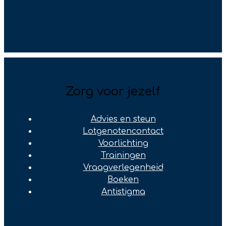
Zorg voor jezelf
Advies en steun
Lotgenotencontact
Voorlichting
Trainingen
Vraagverlegenheid
Boeken
Antistigma