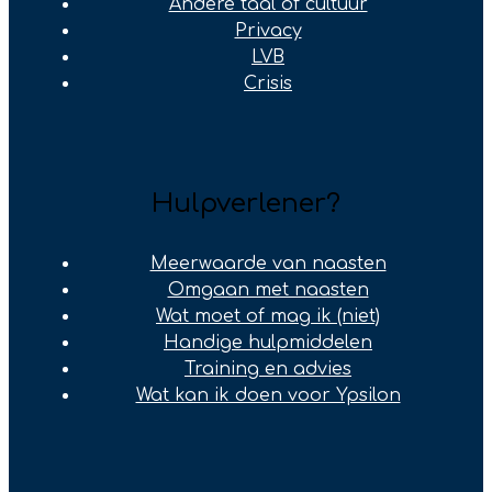
Andere taal of cultuur
Privacy
LVB
Crisis
Hulpverlener?
Meerwaarde van naasten
Omgaan met naasten
Wat moet of mag ik (niet)
Handige hulpmiddelen
Training en advies
Wat kan ik doen voor Ypsilon