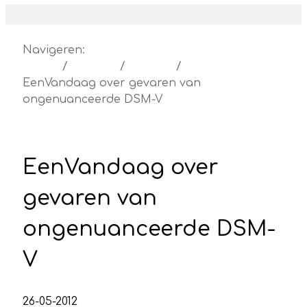
Navigeren:
Home
Actueel
Nieuws
EenVandaag over gevaren van
ongenuanceerde DSM-V
EenVandaag over
gevaren van
ongenuanceerde DSM-
V
26-05-2012