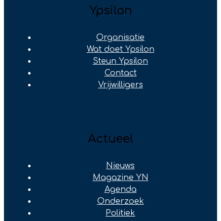
Ypsilon
Organisatie
Wat doet Ypsilon
Steun Ypsilon
Contact
Vrijwilligers
Actueel
Nieuws
Magazine YN
Agenda
Onderzoek
Politiek