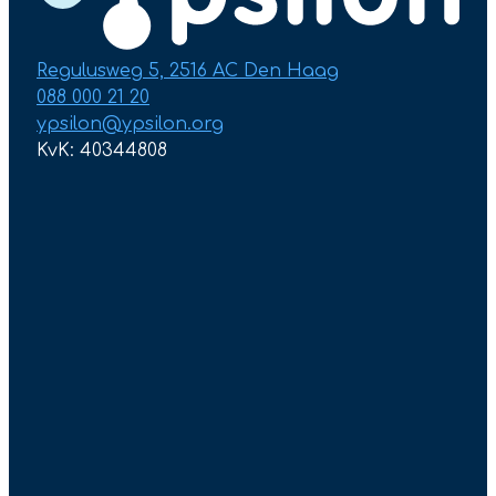
Regulusweg 5, 2516 AC Den Haag
088 000 21 20
ypsilon@ypsilon.org
KvK: 40344808