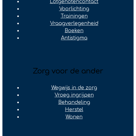
Lotgenotencontact
Voorlichting
Trainingen
Vraagverlegenheid
Boeken
Antistigma
Zorg voor de ander
Wegwijs in de zorg
Vroeg ingrijpen
Behandeling
Herstel
Wonen