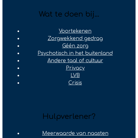
Wat te doen bij...
Voortekenen
Zorgwekkend gedrag
Géén zorg
Psychotisch in het buitenland
Andere taal of cultuur
Privacy
LVB
Crisis
Hulpverlener?
Meerwaarde van naasten