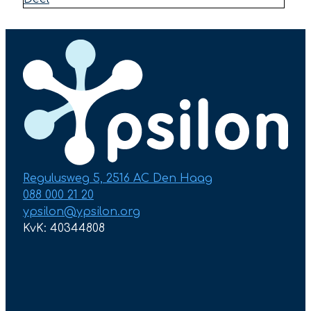
Regulusweg 5, 2516 AC Den Haag
088 000 21 20
ypsilon@ypsilon.org
KvK: 40344808