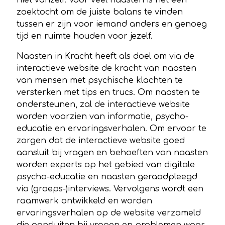
zoektocht om de juiste balans te vinden
tussen er zijn voor iemand anders en genoeg
tijd en ruimte houden voor jezelf.
Naasten in Kracht heeft als doel om via de
interactieve website de kracht van naasten
van mensen met psychische klachten te
versterken met tips en trucs. Om naasten te
ondersteunen, zal de interactieve website
worden voorzien van informatie, psycho-
educatie en ervaringsverhalen. Om ervoor te
zorgen dat de interactieve website goed
aansluit bij vragen en behoeften van naasten
worden experts op het gebied van digitale
psycho-educatie en naasten geraadpleegd
via (groeps-)interviews. Vervolgens wordt een
raamwerk ontwikkeld en worden
ervaringsverhalen op de website verzameld
die aansluiten bij vragen en problemen waar