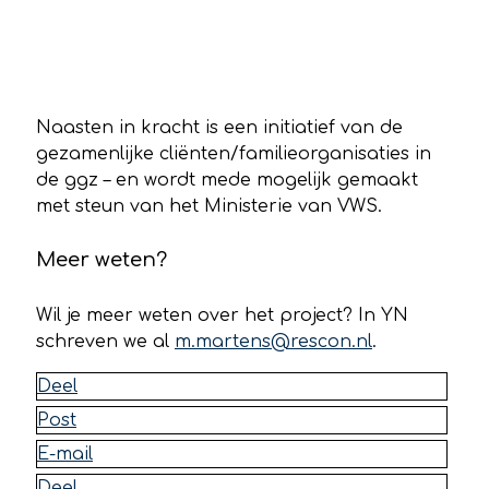
Naasten in kracht is een initiatief van de
gezamenlijke cliënten/familieorganisaties in
de ggz – en wordt mede mogelijk gemaakt
met steun van het Ministerie van VWS.
Meer weten?
Wil je meer weten over het project? In YN
schreven we al
m.martens@rescon.nl
.
Deel
Post
E-mail
Deel