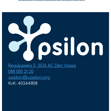
Regulusweg 5, 2516 AC Den Haag
088 000 21 20
ypsilon@ypsilon.org
KvK: 40344808