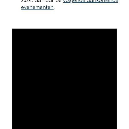
2024. Ga naar de
volgende aankomende
evenementen
.