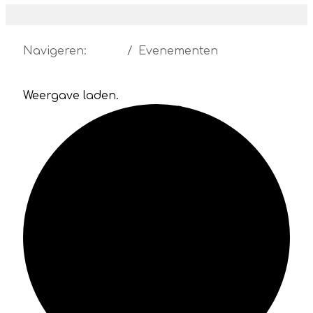
Navigeren:
Home
Evenementen
Weergave laden.