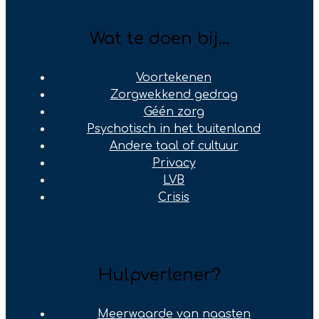
Wat te doen bij...
Voortekenen
Zorgwekkend gedrag
Géén zorg
Psychotisch in het buitenland
Andere taal of cultuur
Privacy
LVB
Crisis
Hulpverlener?
Meerwaarde van naasten