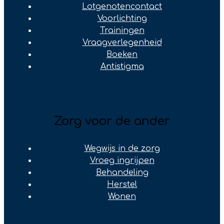
Lotgenotencontact
Voorlichting
Trainingen
Vraagverlegenheid
Boeken
Antistigma
Zorg voor de ander
Wegwijs in de zorg
Vroeg ingrijpen
Behandeling
Herstel
Wonen